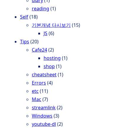
diary
(1)
reading
(1)
Self
(18)
기본개념 다시보기
(15)
JS
(6)
Tips
(20)
Cafe24
(2)
hosting
(1)
shop
(1)
cheatsheet
(1)
Errors
(4)
etc
(11)
Mac
(7)
streamlink
(2)
Windows
(3)
youtube-dl
(2)