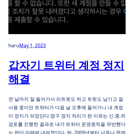
haru
May 1, 2023
갑자기 트위터 계정 정지
해결
전 날까지 잘 들어가서 리트윗도 하고 트윗도 남기고 잘
사용 중이던 트위터가 다음 날 오후에 들어가니 내 계정
이 정지가 되었단다.영구 정지 처리가 된 이유는 신.중.히
검토를 진행한 결과로 내가 트위터 운영원칙을 위반했다
는 판단 아래에 내려졌단다. 허. 2009년부터 너무나 문제