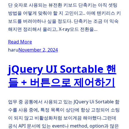
단 숫자로 사용되는 뷰전환 키보드 단축키는 아직 셋팅
방법을 어떻게 맞춰야 할 지 고민이고.. 아예 텐키리스 키
보드를 버려야하나 싶을 정도다. 단축키는 조금 더 익숙
해지면 정리해서 올리고, X-ray모드 전환을…
Read More
haru
November 2, 2024
jQuery UI Sortable 핸
들 + 버튼으로 제어하기
업무 중 공통에서 사용되고 있는 JQuery Ui Sortable 함
수를 사용 중에, 특정 목록이 상단에 항상 고정되어 소팅
이 되지 않고 비활성화처럼 보이게끔 해야했다.그런데
공식 API 문서에 있는 event나 method, option과 많은