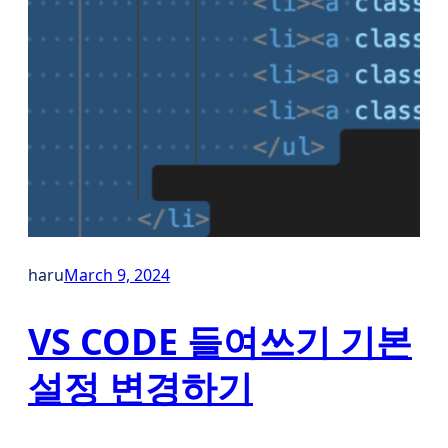
haru
March 9, 2024
VS CODE 들여쓰기 기본
설정 변경하기