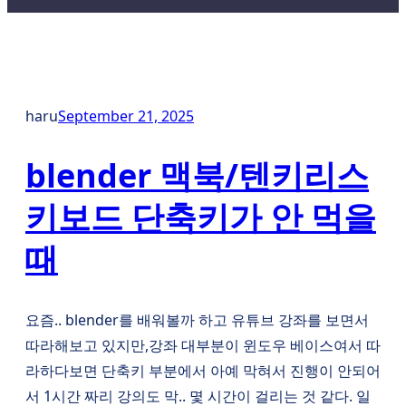
haru
September 21, 2025
blender 맥북/텐키리스
키보드 단축키가 안 먹을
때
요즘.. blender를 배워볼까 하고 유튜브 강좌를 보면서
따라해보고 있지만,강좌 대부분이 윈도우 베이스여서 따
라하다보면 단축키 부분에서 아예 막혀서 진행이 안되어
서 1시간 짜리 강의도 막.. 몇 시간이 걸리는 것 같다. 일