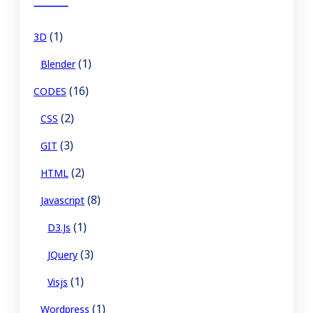
(1)
3D
(1)
Blender
(16)
CODES
(2)
CSS
(3)
GIT
(2)
HTML
(8)
Javascript
(1)
D3.js
(3)
JQuery
(1)
Visjs
(1)
Wordpress