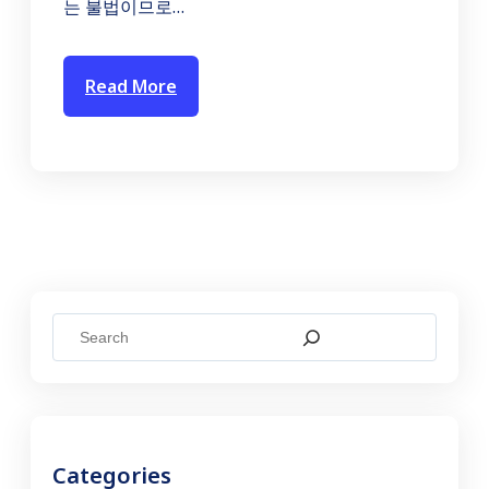
는 불법이므로…
Read More
S
e
a
r
c
Categories
h