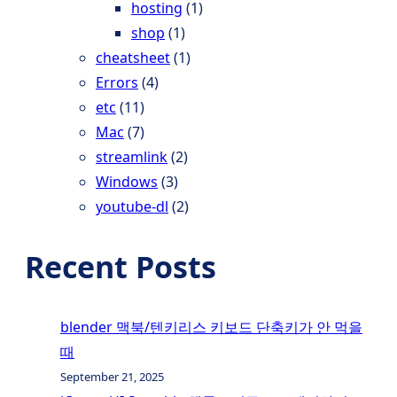
hosting
(1)
shop
(1)
cheatsheet
(1)
Errors
(4)
etc
(11)
Mac
(7)
streamlink
(2)
Windows
(3)
youtube-dl
(2)
Recent Posts
blender 맥북/텐키리스 키보드 단축키가 안 먹을
때
September 21, 2025