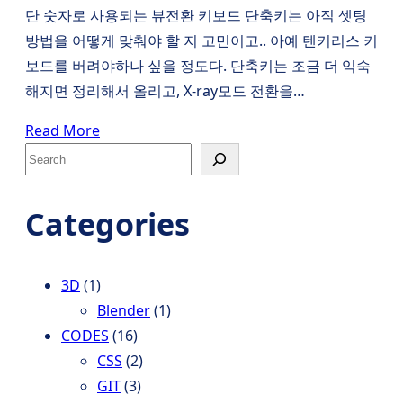
단 숫자로 사용되는 뷰전환 키보드 단축키는 아직 셋팅
방법을 어떻게 맞춰야 할 지 고민이고.. 아예 텐키리스 키
보드를 버려야하나 싶을 정도다. 단축키는 조금 더 익숙
해지면 정리해서 올리고, X-ray모드 전환을…
Read More
S
e
a
Categories
r
c
h
3D
(1)
Blender
(1)
CODES
(16)
CSS
(2)
GIT
(3)