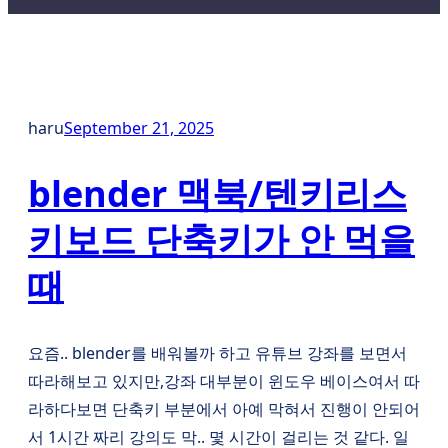
haru
September 21, 2025
blender 맥북/텐키리스
키보드 단축키가 안 먹을
때
요즘.. blender를 배워볼까 하고 유튜브 강좌를 보면서
따라해보고 있지만,강좌 대부분이 윈도우 베이스여서 따
라하다보면 단축키 부분에서 아예 막혀서 진행이 안되어
서 1시간 짜리 강의도 막.. 몇 시간이 걸리는 것 같다. 일