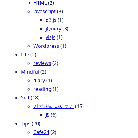
HTML
(2)
Javascript
(8)
d3.js
(1)
jQuery
(3)
visjs
(1)
Wordpress
(1)
Life
(2)
reviews
(2)
Mindful
(2)
diary
(1)
reading
(1)
Self
(18)
기본개념 다시보기
(15)
JS
(6)
Tips
(20)
Cafe24
(2)