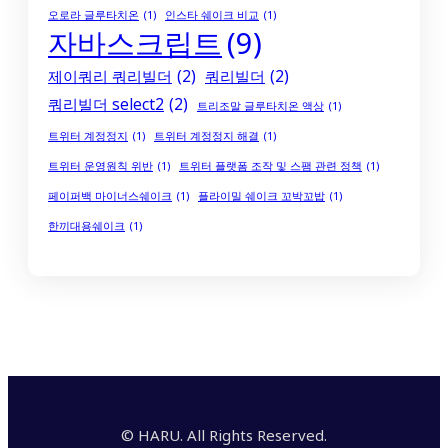
오로라 글루타치온
(1)
인스타 쉐이크 비교
(1)
자바스크립트
(9)
제이쿼리 쿼리빌더
(2)
쿼리빌더
(2)
쿼리빌더 select2
(2)
트리조말 글루타치온 액상
(1)
트위터 계정정지
(1)
트위터 계정정지 해결
(1)
트위터 운영원칙 위반
(1)
트위터 플랫폼 조작 및 스팸 관련 정책
(1)
페이퍼백 마이너스쉐이크
(1)
플라이밀 쉐이크 꼬박꼬밥
(1)
한끼대용쉐이크
(1)
© HARU. All Rights Reserved.