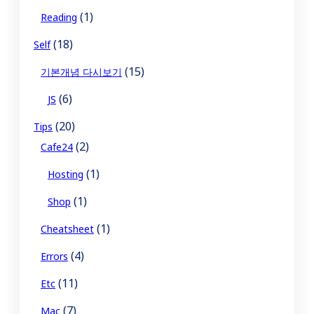
(1)
Reading
(18)
Self
(15)
기본개념 다시보기
(6)
JS
(20)
Tips
(2)
Cafe24
(1)
Hosting
(1)
Shop
(1)
Cheatsheet
(4)
Errors
(11)
Etc
(7)
Mac