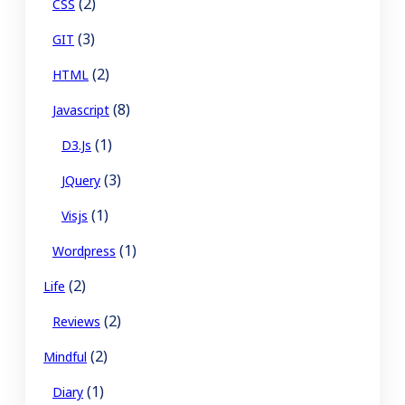
(2)
CSS
(3)
GIT
(2)
HTML
(8)
Javascript
(1)
D3.js
(3)
JQuery
(1)
Visjs
(1)
Wordpress
(2)
Life
(2)
Reviews
(2)
Mindful
(1)
Diary