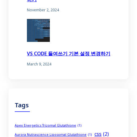
November 2, 2024
VS CODE 들여쓰기 기본 설정 변경하기
March 9, 2024
Tags
Apex Energetics Trizomal Glutathione
(1)
css
(2)
Aurora Nutrascience Liposomal Glutathione
(1)