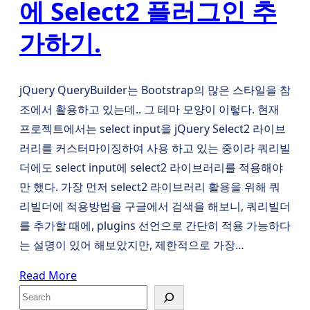
에 Select2 플러그인 추
가하기.
jQuery QueryBuilder는 Bootstrap의 많은 스타일을 참
조에서 활용하고 있는데.. 그 테마 모양이 이렇다. 현재
프로젝트에서는 select input을 jQuery Select2 라이브
러리를 커스터마이징하여 사용 하고 있는 중이라 쿼리빌
더에도 select input에 select2 라이브러리를 적용해야
만 했다. 가장 먼저 select2 라이브러리 활용을 위해 쿼
리빌더에 적용방법을 구글에서 검색을 해보니, 쿼리빌더
를 추가할 때에, plugins 선언으로 간단히 적용 가능하다
는 설명이 있어 해보았지만, 제한적으로 가장…
Read More
S