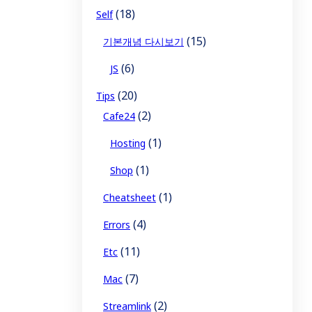
(18)
Self
(15)
기본개념 다시보기
(6)
JS
(20)
Tips
(2)
Cafe24
(1)
Hosting
(1)
Shop
(1)
Cheatsheet
(4)
Errors
(11)
Etc
(7)
Mac
(2)
Streamlink