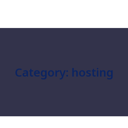
Category:
hosting