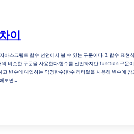
 차이
ns) 흔히 자바스크립트 함수 선언에서 볼 수 있는 구문이다. 3. 함수 표현
언문과 거의 비슷한 구문을 사용한다.함수를 선언하지만 function 구문
략하고 변수에 대입하는 익명함수(함수 리터럴을 사용해 변수에 
석해보면…