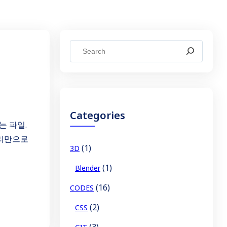
S
e
a
r
c
Categories
h
는 파일.
 관리만으로
(1)
3D
(1)
Blender
(16)
CODES
(2)
CSS
(3)