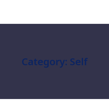
Category:
Self