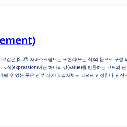
tement)
미로같은 JS…😢 자바스크립트는 표현식(또는 식)와 문으로 구성 
 식(expression)이란 하나의 값(value)를 반환하는 코드의 
가될 수 있는 문은 전부 식이다. 값자체도 식으로 인정한다. 연산