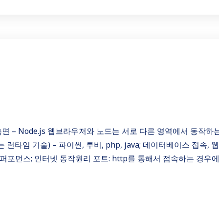
ime) 측면 – Node.js 웹브라우저와 노드는 서로 다른 영역에서 동작하
타임 기술) – 파이썬, 루비, php, java; 데이터베이스 접속,
른 퍼포먼스; 인터넷 동작원리 포트: http를 통해서 접속하는 경우에