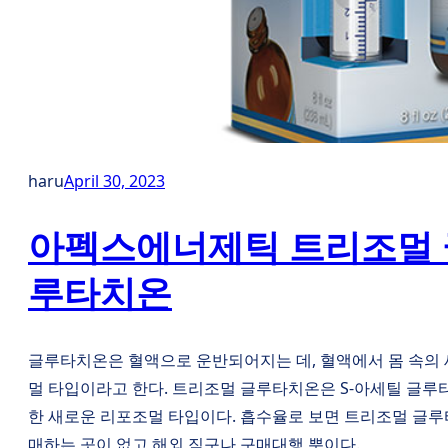
haru
April 30, 2023
아펙스에너제틱 트리조멀 글
루타치온
글루타치온은 혈액으로 운반되어지는 데, 혈액에서 몸 속의 
멀 타입이라고 한다. 트리조멀 글루타치온은 S-아세틸 글루
한 새로운 리포조멀 타입이다. 흡수율로 보면 트리조멀 글루
매하는 곳이 없고 해외 직구나 구매대행 뿐이다.