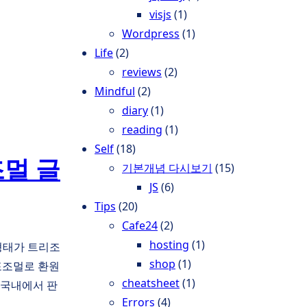
visjs
(1)
Wordpress
(1)
Life
(2)
reviews
(2)
Mindful
(2)
diary
(1)
reading
(1)
Self
(18)
멀 글
기본개념 다시보기
(15)
JS
(6)
Tips
(20)
Cafe24
(2)
hosting
(1)
형태가 트리조
shop
(1)
포조멀로 환원
cheatsheet
(1)
 국내에서 판
Errors
(4)