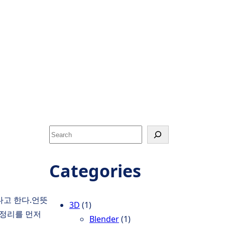
S
e
a
Categories
r
c
다고 한다.언뜻
h
3D
(1)
 정리를 먼저
Blender
(1)