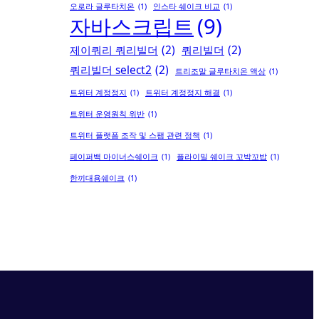
오로라 글루타치온
(1)
인스타 쉐이크 비교
(1)
자바스크립트
(9)
제이쿼리 쿼리빌더
(2)
쿼리빌더
(2)
쿼리빌더 select2
(2)
트리조말 글루타치온 액상
(1)
트위터 계정정지
(1)
트위터 계정정지 해결
(1)
트위터 운영원칙 위반
(1)
트위터 플랫폼 조작 및 스팸 관련 정책
(1)
페이퍼백 마이너스쉐이크
(1)
플라이밀 쉐이크 꼬박꼬밥
(1)
한끼대용쉐이크
(1)