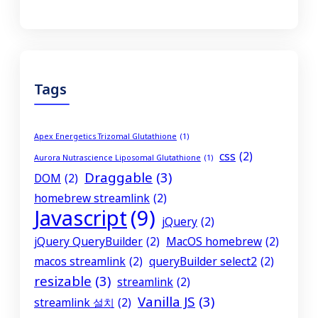
Tags
Apex Energetics Trizomal Glutathione
(1)
css
(2)
Aurora Nutrascience Liposomal Glutathione
(1)
Draggable
(3)
DOM
(2)
homebrew streamlink
(2)
Javascript
(9)
jQuery
(2)
jQuery QueryBuilder
(2)
MacOS homebrew
(2)
macos streamlink
(2)
queryBuilder select2
(2)
resizable
(3)
streamlink
(2)
Vanilla JS
(3)
streamlink 설치
(2)