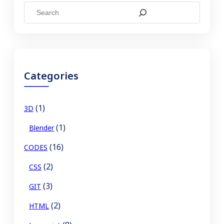
S
e
a
r
c
Categories
h
(1)
3D
(1)
Blender
(16)
CODES
(2)
CSS
(3)
GIT
(2)
HTML