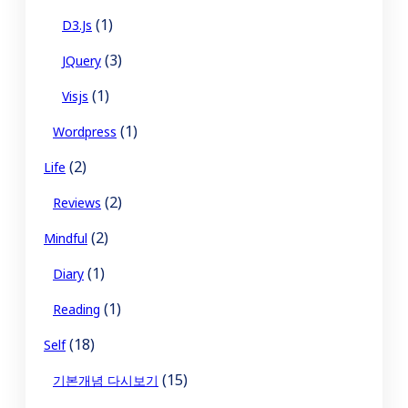
(1)
D3.js
(3)
JQuery
(1)
Visjs
(1)
Wordpress
(2)
Life
(2)
Reviews
(2)
Mindful
(1)
Diary
(1)
Reading
(18)
Self
(15)
기본개념 다시보기