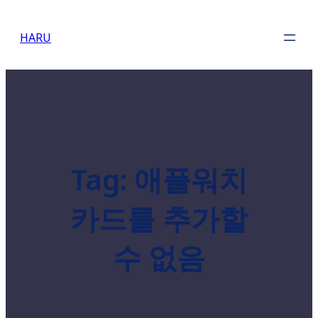
Skip
to
HARU
content
Tag:
애플워치
카드를 추가할
수 없음