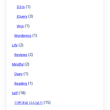
(1)
D3.js
(3)
JQuery
(1)
Visjs
(1)
Wordpress
(2)
Life
(2)
Reviews
(2)
Mindful
(1)
Diary
(1)
Reading
(18)
Self
(15)
기본개념 다시보기