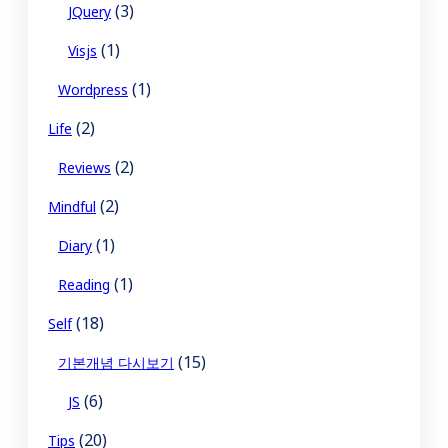
(3)
JQuery
(1)
Visjs
(1)
Wordpress
(2)
Life
(2)
Reviews
(2)
Mindful
(1)
Diary
(1)
Reading
(18)
Self
(15)
기본개념 다시보기
(6)
JS
(20)
Tips