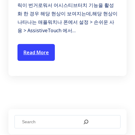
릭이 번거로워서 어시스티브터치 기능을 활성
화 한 경우 해당 현상이 보여지는데,해당 현상이
나타나는 애플워치나 폰에서 설정 > 손쉬운 사
용 > AssistiveTouch 에서…
Read More
S
e