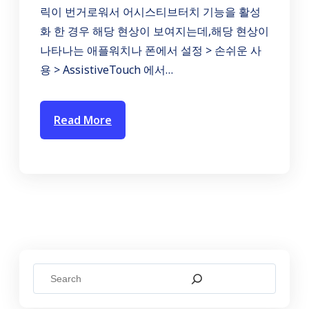
릭이 번거로워서 어시스티브터치 기능을 활성
화 한 경우 해당 현상이 보여지는데,해당 현상이
나타나는 애플워치나 폰에서 설정 > 손쉬운 사
용 > AssistiveTouch 에서…
Read More
S
e