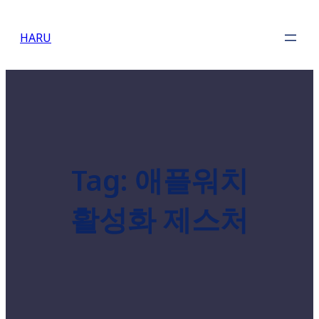
Skip
to
HARU
content
Tag:
애플워치
활성화 제스처