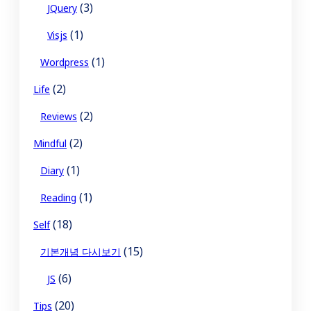
(3)
JQuery
(1)
Visjs
(1)
Wordpress
(2)
Life
(2)
Reviews
(2)
Mindful
(1)
Diary
(1)
Reading
(18)
Self
(15)
기본개념 다시보기
(6)
JS
(20)
Tips