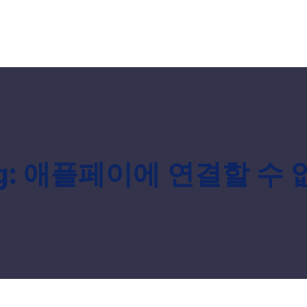
g:
애플페이에 연결할 수 