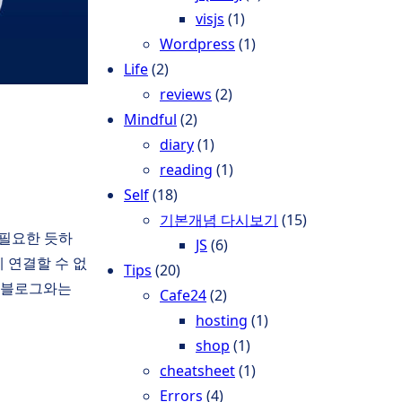
visjs
(1)
Wordpress
(1)
Life
(2)
reviews
(2)
Mindful
(2)
diary
(1)
reading
(1)
Self
(18)
기본개념 다시보기
(15)
 필요한 듯하
JS
(6)
 연결할 수 없
Tips
(20)
던 블로그와는
Cafe24
(2)
hosting
(1)
shop
(1)
cheatsheet
(1)
Errors
(4)