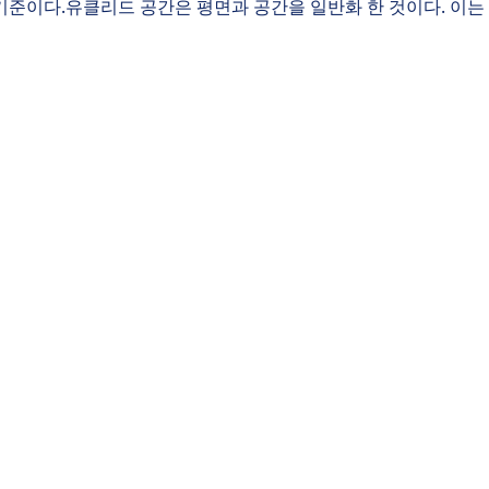
이다.유클리드 공간은 평면과 공간을 일반화 한 것이다. 이는 거