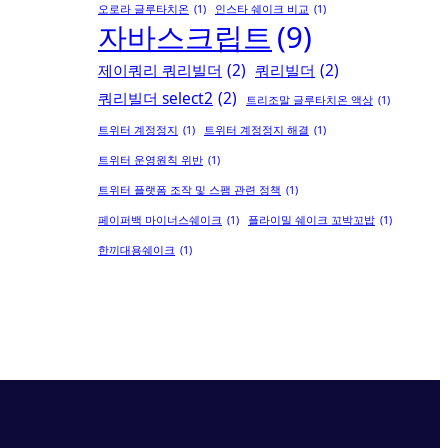
오로라 글루타치온
(1)
인스타 쉐이크 비교
(1)
자바스크립트
(9)
제이쿼리 쿼리빌더
(2)
쿼리빌더
(2)
쿼리빌더 select2
(2)
트리조말 글루타치온 액상
(1)
트위터 계정정지
(1)
트위터 계정정지 해결
(1)
트위터 운영원칙 위반
(1)
트위터 플랫폼 조작 및 스팸 관련 정책
(1)
페이퍼백 마이너스쉐이크
(1)
플라이밀 쉐이크 꼬박꼬밥
(1)
한끼대용쉐이크
(1)