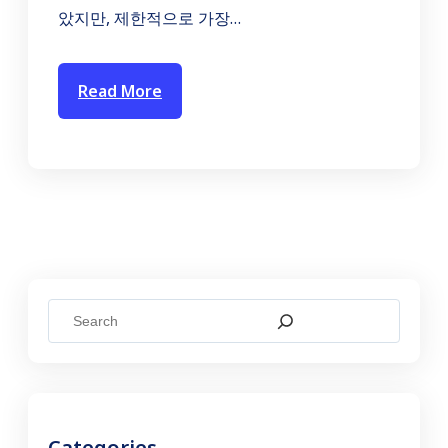
았지만, 제한적으로 가장…
Read More
S
e
a
r
c
Categories