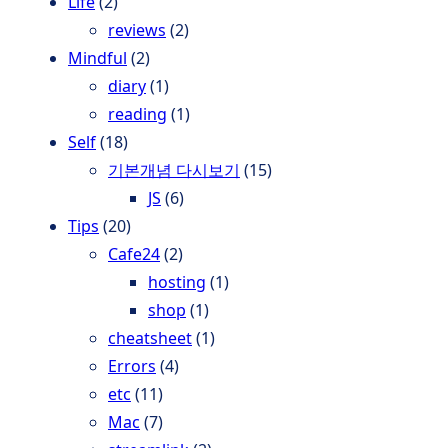
Life
(2)
reviews
(2)
Mindful
(2)
diary
(1)
reading
(1)
Self
(18)
기본개념 다시보기
(15)
JS
(6)
Tips
(20)
Cafe24
(2)
hosting
(1)
shop
(1)
cheatsheet
(1)
Errors
(4)
etc
(11)
Mac
(7)