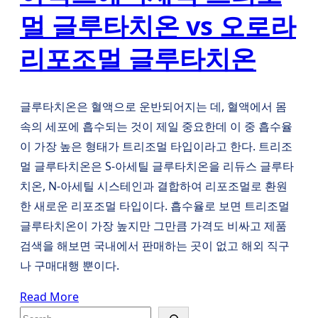
멀 글루타치온 vs 오로라
리포조멀 글루타치온
글루타치온은 혈액으로 운반되어지는 데, 혈액에서 몸
속의 세포에 흡수되는 것이 제일 중요한데 이 중 흡수율
이 가장 높은 형태가 트리조멀 타입이라고 한다. 트리조
멀 글루타치온은 S-아세틸 글루타치온을 리듀스 글루타
치온, N-아세틸 시스테인과 결합하여 리포조멀로 환원
한 새로운 리포조멀 타입이다. 흡수율로 보면 트리조멀
글루타치온이 가장 높지만 그만큼 가격도 비싸고 제품
검색을 해보면 국내에서 판매하는 곳이 없고 해외 직구
나 구매대행 뿐이다.
Read More
S