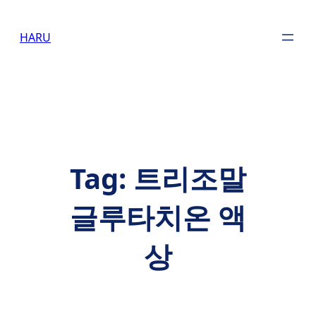
Skip
to
HARU
content
Tag:
트리조말
글루타치온 액
상