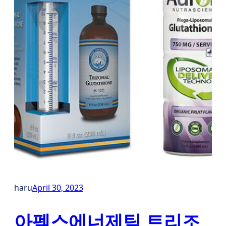
haru
April 30, 2023
아펙스에너제틱 트리조