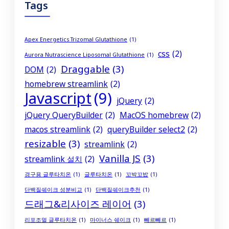
Tags
Apex Energetics Trizomal Glutathione
(1)
css
(2)
Aurora Nutrascience Liposomal Glutathione
(1)
Draggable
(3)
DOM
(2)
homebrew streamlink
(2)
Javascript
(9)
jQuery
(2)
jQuery QueryBuilder
(2)
MacOS homebrew
(2)
macos streamlink
(2)
queryBuilder select2
(2)
resizable
(3)
streamlink
(2)
Vanilla JS
(3)
streamlink 설치
(2)
경구용 글루타치온
(1)
글루타치온
(1)
꼬박꼬밥
(1)
단백질쉐이크 성분비교
(1)
단백질쉐이크추천
(1)
드래그&리사이즈 레이어
(3)
리포조멀 글루타치온
(1)
마이너스 쉐이크
(1)
빼르빼르
(1)