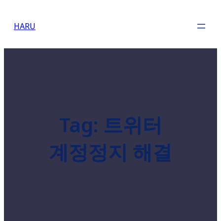
Skip
to
HARU
content
Tag:
트위터
계정정지 해결