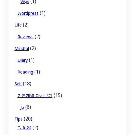
(1)
Visjs
(1)
Wordpress
(2)
Life
(2)
Reviews
(2)
Mindful
(1)
Diary
(1)
Reading
(18)
Self
(15)
기본개념 다시보기
(6)
JS
(20)
Tips
(2)
Cafe24