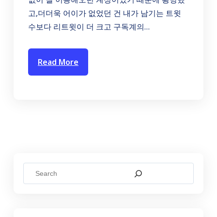
고,더더욱 어이가 없었던 건 내가 남기는 트윗
수보다 리트윗이 더 크고 구독계의…
Read More
S
e
a
r