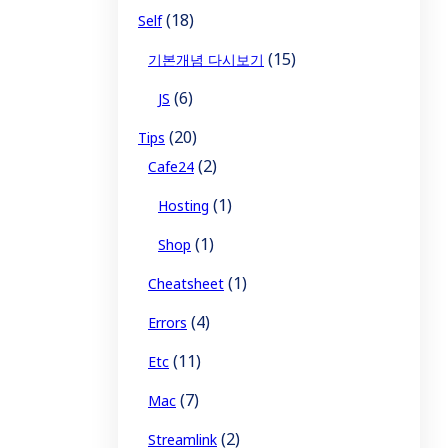
(18)
Self
(15)
기본개념 다시보기
(6)
JS
(20)
Tips
(2)
Cafe24
(1)
Hosting
(1)
Shop
(1)
Cheatsheet
(4)
Errors
(11)
Etc
(7)
Mac
(2)
Streamlink