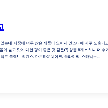
교
 있는데..시중에 너무 많은 제품이 있어서 인스타에 자주 노출되고
 높고 맛에 대한 평이 좋은 것 같은(?) 상품 6개 + 하나 더 추
퍼펙트 블랙빈 밸런스, 다운타운쉐이크, 플라이밀, 스타벅스…