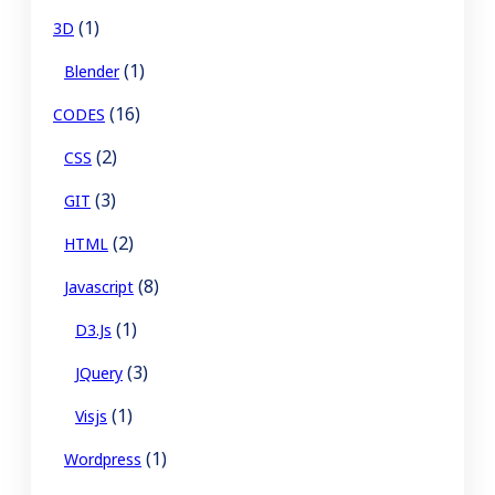
(1)
3D
(1)
Blender
(16)
CODES
(2)
CSS
(3)
GIT
(2)
HTML
(8)
Javascript
(1)
D3.js
(3)
JQuery
(1)
Visjs
(1)
Wordpress