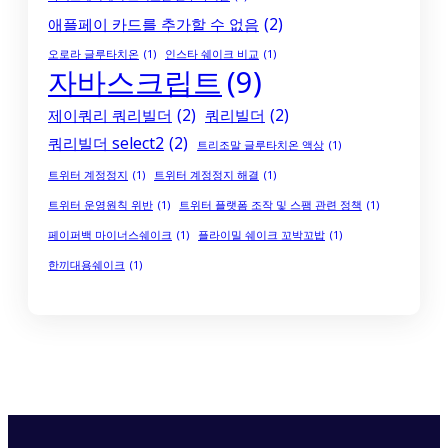
애플페이 카드를 추가할 수 없음
(2)
오로라 글루타치온
(1)
인스타 쉐이크 비교
(1)
자바스크립트
(9)
제이쿼리 쿼리빌더
(2)
쿼리빌더
(2)
쿼리빌더 select2
(2)
트리조말 글루타치온 액상
(1)
트위터 계정정지
(1)
트위터 계정정지 해결
(1)
트위터 운영원칙 위반
(1)
트위터 플랫폼 조작 및 스팸 관련 정책
(1)
페이퍼백 마이너스쉐이크
(1)
플라이밀 쉐이크 꼬박꼬밥
(1)
한끼대용쉐이크
(1)