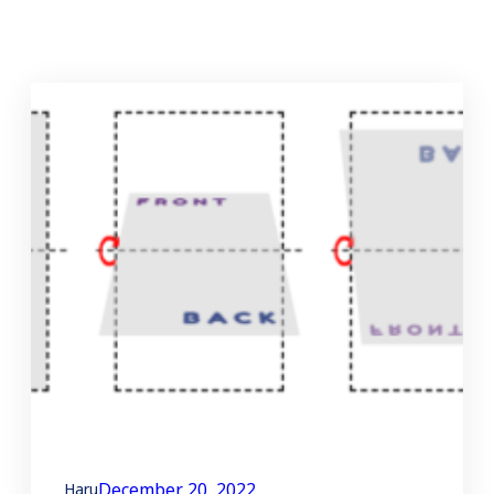
December 20, 2022
Haru