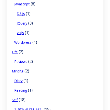
(8)
Javascript
(1)
D3.js
(3)
JQuery
(1)
Visjs
(1)
Wordpress
(2)
Life
(2)
Reviews
(2)
Mindful
(1)
Diary
(1)
Reading
(18)
Self
(15)
기본개념 다시보기