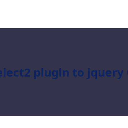
elect2 plugin to jquer