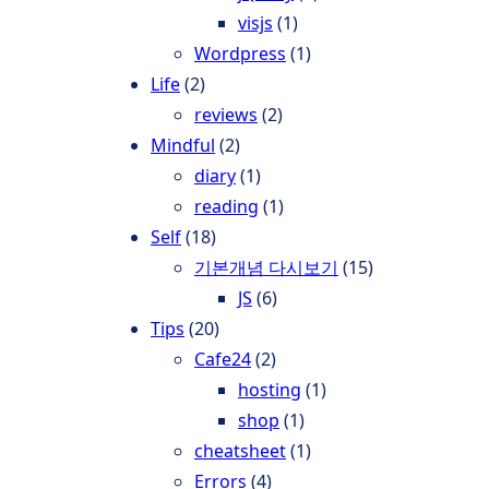
visjs
(1)
Wordpress
(1)
Life
(2)
reviews
(2)
Mindful
(2)
diary
(1)
reading
(1)
Self
(18)
기본개념 다시보기
(15)
JS
(6)
Tips
(20)
Cafe24
(2)
hosting
(1)
shop
(1)
cheatsheet
(1)
Errors
(4)