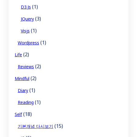
(1)
D3.js
(3)
JQuery
(1)
Visjs
(1)
Wordpress
(2)
Life
(2)
Reviews
(2)
Mindful
(1)
Diary
(1)
Reading
(18)
Self
(15)
기본개념 다시보기