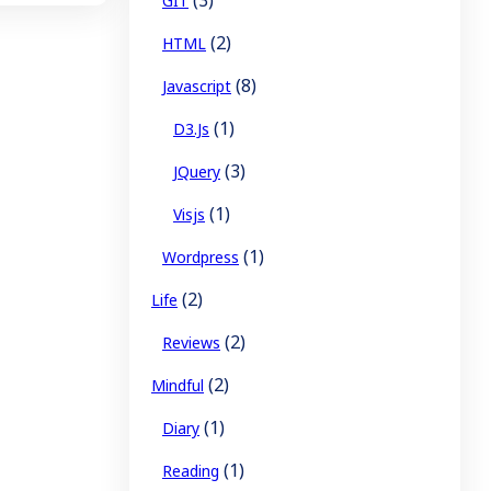
GIT
(2)
HTML
(8)
Javascript
(1)
D3.js
(3)
JQuery
(1)
Visjs
(1)
Wordpress
(2)
Life
(2)
Reviews
(2)
Mindful
(1)
Diary
(1)
Reading