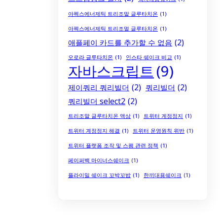
아펙스에너제틱 트리조말 글루타치온
(1)
아펙스에너제틱 트리조멀 글루타치온
(1)
애플페이 카드를 추가할 수 없음
(2)
오로라 글루타치온
(1)
인스타 쉐이크 비교
(1)
자바스크립트
(9)
제이쿼리 쿼리빌더
(2)
쿼리빌더
(2)
쿼리빌더 select2
(2)
트리조말 글루타치온 액상
(1)
트위터 계정정지
(1)
트위터 계정정지 해결
(1)
트위터 운영원칙 위반
(1)
트위터 플랫폼 조작 및 스팸 관련 정책
(1)
페이퍼백 마이너스쉐이크
(1)
플라이밀 쉐이크 꼬박꼬밥
(1)
한끼대용쉐이크
(1)