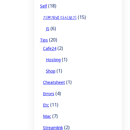
(18)
Self
(15)
기본개념 다시보기
(6)
JS
(20)
Tips
(2)
Cafe24
(1)
Hosting
(1)
Shop
(1)
Cheatsheet
(4)
Errors
(11)
Etc
(7)
Mac
(2)
Streamlink