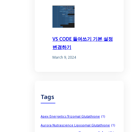
VS CODE 들여쓰기 기본 설정
변경하기
March 9, 2024
Tags
Apex Energetics Trizomal Glutathione
(1)
Aurora Nutrascience Liposomal Glutathione
(1)