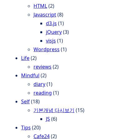
HTML
(2)
Javascript
(8)
d3.js
(1)
jQuery
(3)
visjs
(1)
Wordpress
(1)
Life
(2)
reviews
(2)
Mindful
(2)
diary
(1)
reading
(1)
Self
(18)
기본개념 다시보기
(15)
JS
(6)
Tips
(20)
Cafe24
(2)