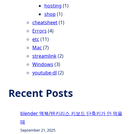
hosting
(1)
shop
(1)
cheatsheet
(1)
Errors
(4)
etc
(11)
Mac
(7)
streamlink
(2)
Windows
(3)
youtube-dl
(2)
Recent Posts
blender 맥북/텐키리스 키보드 단축키가 안 먹을
때
September 21, 2025