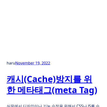
haru
November 19, 2022
캐시(Cache)방지를 위
한 메타태그(meta Tag)
실무에서 디자인이나 기능 수정을 위해서 CSS나 JS를 수