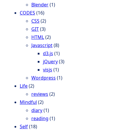
Blender
(1)
CODES
(16)
CSS
(2)
GIT
(3)
HTML
(2)
Javascript
(8)
d3.js
(1)
jQuery
(3)
visjs
(1)
Wordpress
(1)
Life
(2)
reviews
(2)
Mindful
(2)
diary
(1)
reading
(1)
Self
(18)