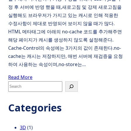
정 후 서버에 반영 했을 때,새로고침 및 강제 새로고침을
실행해도 브라우저가 가지고 있는 캐시로 인해 적용한
수정사항이 제대로 반영되어 보이지 않을 때가 많다.
HTML 메타태그에 아래의 no-cache 코드를 추가해주면
해당 페이지가 캐시를 생성하지 않도록 설정해준다.
Cache-Control의 속성에는 3가지의 값이 존재한다.no-
cache는 캐시는 저장하지만, 매번 서버에 재검증을 요청
하여 사용하는 속성이며,no-store는…
Read More
S
e
a
Categories
r
c
h
3D
(1)