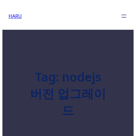
Skip
to
HARU
content
Tag:
nodejs
버전 업그레이
드