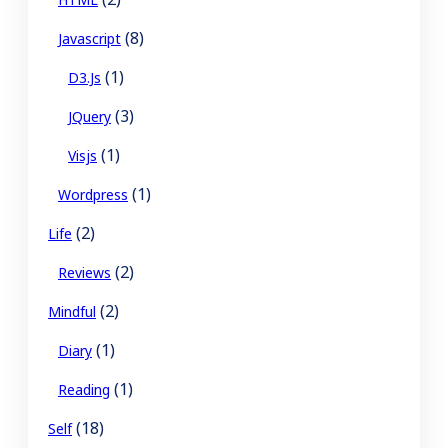
(8)
Javascript
(1)
D3.js
(3)
JQuery
(1)
Visjs
(1)
Wordpress
(2)
Life
(2)
Reviews
(2)
Mindful
(1)
Diary
(1)
Reading
(18)
Self