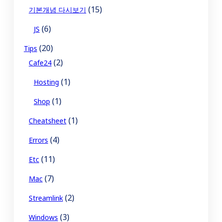
(15)
기본개념 다시보기
(6)
JS
(20)
Tips
(2)
Cafe24
(1)
Hosting
(1)
Shop
(1)
Cheatsheet
(4)
Errors
(11)
Etc
(7)
Mac
(2)
Streamlink
(3)
Windows