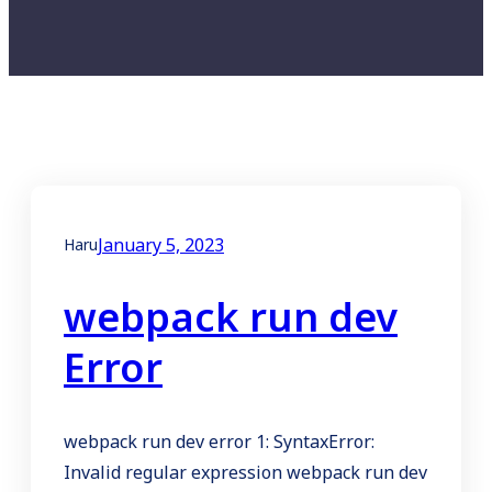
January 5, 2023
Haru
webpack run dev
Error
webpack run dev error 1: SyntaxError:
Invalid regular expression webpack run dev