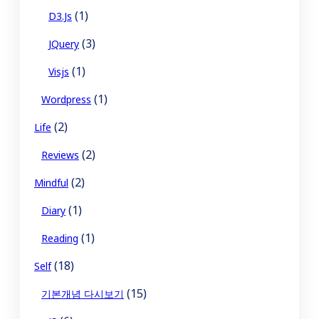
(1)
D3.js
(3)
JQuery
(1)
Visjs
(1)
Wordpress
(2)
Life
(2)
Reviews
(2)
Mindful
(1)
Diary
(1)
Reading
(18)
Self
(15)
기본개념 다시보기