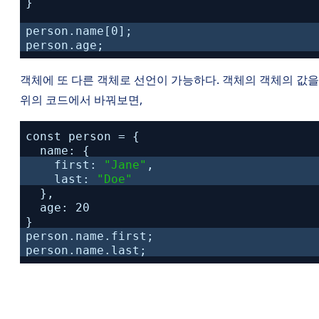
}
person.name[0];
person.age;
객체에 또 다른 객체로 선언이 가능하다. 객체의 객체의 값을
위의 코드에서 바꿔보면,
const person = {
name: {
first:
"Jane"
,
last:
"Doe"
},
age: 20
}
person.name.first;
person.name.last;