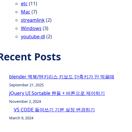
etc
(11)
Mac
(7)
streamlink
(2)
Windows
(3)
youtube-dl
(2)
Recent Posts
blender 맥북/텐키리스 키보드 단축키가 안 먹을때
September 21, 2025
jQuery UI Sortable 핸들 + 버튼으로 제어하기
November 2, 2024
VS CODE 들여쓰기 기본 설정 변경하기
March 9, 2024