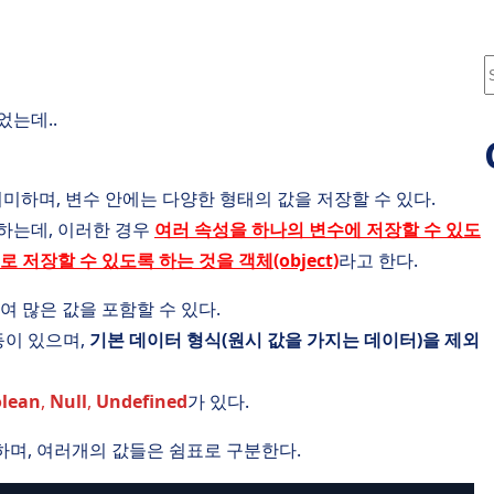
S
e
었는데..
a
r
c
미하며, 변수 안에는 다양한 형태의 값을 저장할 수 있다.
하는데, 이러한 경우
여러 속성을 하나의 변수에 저장할 수 있도
로 저장할 수 있도록 하는 것을 객체(object)
라고 한다.
여 많은 값을 포함할 수 있다.
이 있으며,
기본 데이터 형식(원시 값을 가지는 데이터)을 제외
lean
,
Null
,
Undefined
가 있다.
하며, 여러개의 값들은 쉼표로 구분한다.