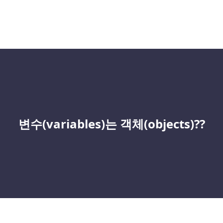
변수(variables)는 객체(objects)??