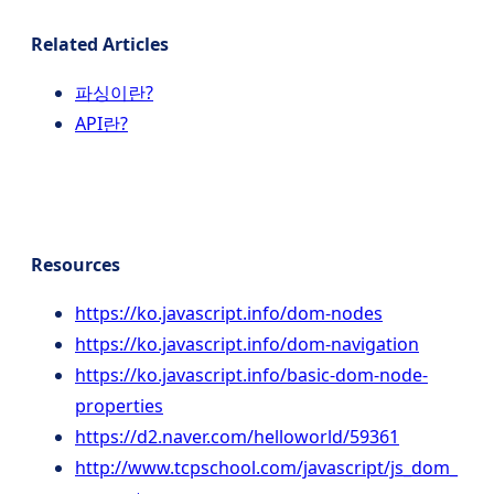
Related Articles
파싱이란?
API란?
Resources
https://ko.javascript.info/dom-nodes
https://ko.javascript.info/dom-navigation
https://ko.javascript.info/basic-dom-node-
properties
https://d2.naver.com/helloworld/59361
http://www.tcpschool.com/javascript/js_dom_