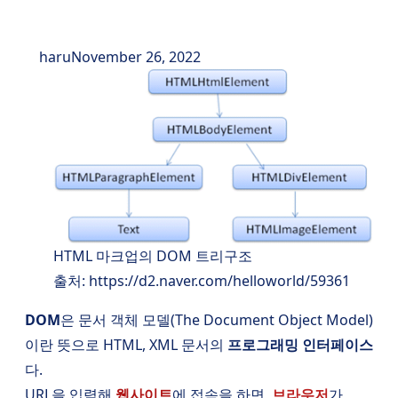
haru
November 26, 2022
HTML 마크업의 DOM 트리구조
출처: https://d2.naver.com/helloworld/59361
DOM
은 문서 객체 모델(The Document Object Model)
이란 뜻으로 HTML, XML 문서의
프로그래밍 인터페이스
다.
URL을 입력해
웹사이트
에 접속을 하면,
브라우저
가