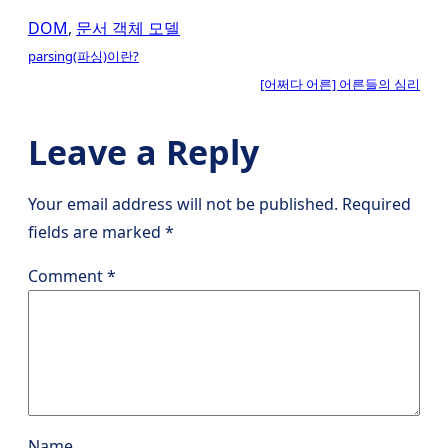
DOM
, 
문서 객체 모델
parsing(파싱)이란?
[어쩌다 어른] 어른들의 심리
Leave a Reply
Your email address will not be published.
Required
fields are marked
*
Comment
*
Name