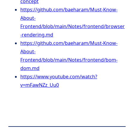
concept
https://github.com/baeharam/Must-Know-
About-
Frontend/blob/main/Notes/frontend/browser
-rendering.md
https://github.com/baeharam/Must-Know-
About-
Frontend/blob/main/Notes/frontend/bom-
dom.md
https://www.youtube.com/watch?
v=mFawNZz_Uu0