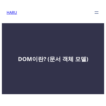
Skip
to
HARU
content
DOM이란? (문서 객체 모델)