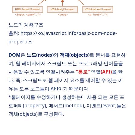
노드의 계층구조
출처: https://ko.javascript.info/basic-dom-node-
properties
DOM
은
노드(nodes)
와
객체(objects)
로 문서를 표현하
며, 웹 페이지에서 스크립트 또는 프로그래밍 언어들을
사용할 수 있도록 연결시켜주는
“통로”
역할
(
API
)
을 한
다. 즉, 스크립트로 웹 페이지 요소를 제어할 수 있는 이
유는 모든 노드들이 API이기 때문이다.
*웹페이지를 수정하거나 생성하는데 사용 되는 모든 프
로퍼티(property), 메서드(method), 이벤트(event)들은
객체(objects)로 구성된다.