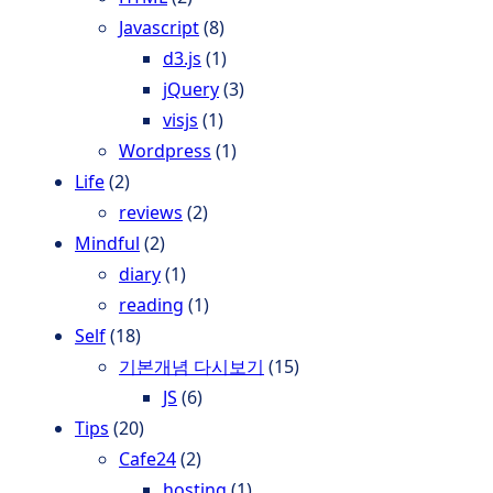
Javascript
(8)
d3.js
(1)
jQuery
(3)
visjs
(1)
Wordpress
(1)
Life
(2)
reviews
(2)
Mindful
(2)
diary
(1)
reading
(1)
Self
(18)
기본개념 다시보기
(15)
JS
(6)
Tips
(20)
Cafe24
(2)
hosting
(1)