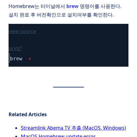
Homebrew는 터미널에서
brew
명령어를 사용한다.
설치 완료 후 버전확인으로 설치여부를 확인한다.
view source
print
?
brew
-v
Related Articles
Streamlink Abema TV 추출 (MacOS, Windows)
MacOS Homebrew update error