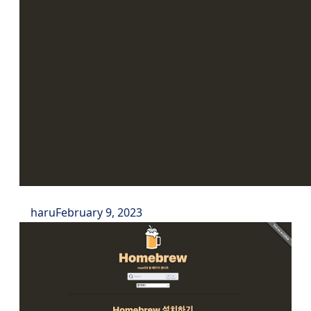
haru
February 9, 2023