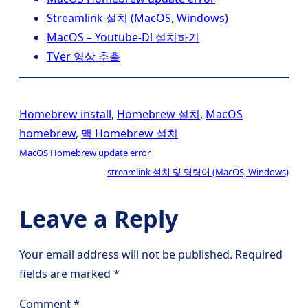
Streamlink 설치 (MacOS, Windows)
MacOS – Youtube-Dl 설치하기
TVer 영상 추출
Homebrew install
, 
Homebrew 설치
, 
MacOS
homebrew
, 
맥 Homebrew 설치
MacOS Homebrew update error
streamlink 설치 및 명령어 (MacOS, Windows)
Leave a Reply
Your email address will not be published.
Required
fields are marked
*
Comment
*