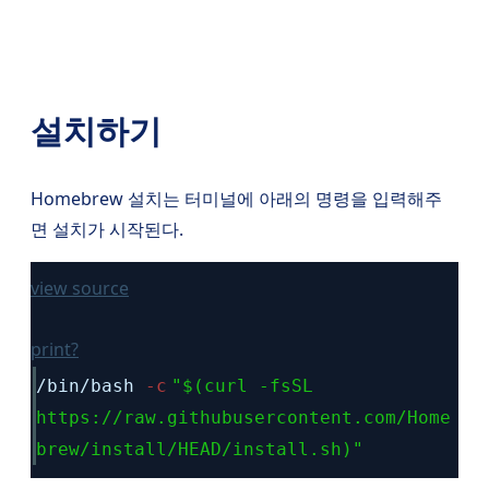
설치하기
Homebrew 설치는 터미널에 아래의 명령을 입력해주
면 설치가 시작된다.
view source
print
?
/bin/bash
-c
"$(curl -fsSL
https://raw.githubusercontent.com/Home
brew/install/HEAD/install.sh)"