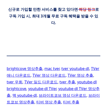
신규로 가입할 만한 서비스를 찾고 있다면
해당 링크
로
구독 가입 시, 최대 3개월 무료 구독 혜택을 받을 수 있
다.
brightcove 영상추출
, 
mac tver
, 
tver youtube-dl
, 
TVer
애니 다운로드
, 
TVer 영상 다운로드
, 
TVer 영상 추출
, 
tver 우회
, 
TVer 일드 다운로드
, 
tver 추출
, 
youtube-dl
brightcove
, 
youtube-dl TVer
, 
youtube-dl TVer 영상추
출
, 
맥 youtube-dl
, 
브라이트코브 영상 다운로드
, 
브라이
트코브 영상추출
, 
티버 영상 추출
, 
티버 추출