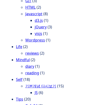
GIT
(3)
HTML
(2)
Javascript
(8)
d3.js
(1)
jQuery
(3)
visjs
(1)
Wordpress
(1)
Life
(2)
reviews
(2)
Mindful
(2)
diary
(1)
reading
(1)
Self
(18)
기본개념 다시보기
(15)
JS
(6)
Tips
(20)