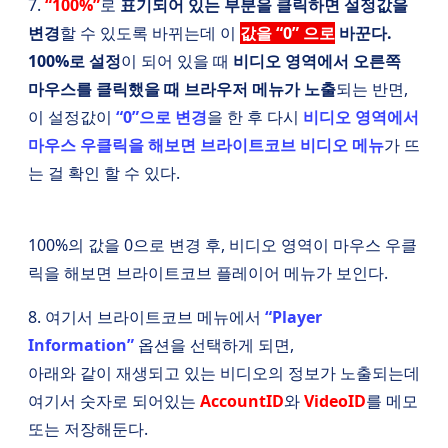
7.
“100%”
로
표기되어 있는 부분을 클릭하면 설정값을
변경
할 수 있도록 바뀌는데 이
값을 “0” 으로
바꾼다.
100%로 설정
이 되어 있을 때
비디오 영역에서 오른쪽
마우스를 클릭했을 때 브라우저 메뉴가 노출
되는 반면,
이 설정값이
“0”으로 변경
을 한 후 다시
비디오 영역에서
마우스 우클릭을 해보면 브라이트코브 비디오 메뉴
가 뜨
는 걸 확인 할 수 있다.
100%의 값을 0으로 변경 후, 비디오 영역이 마우스 우클
릭을 해보면 브라이트코브 플레이어 메뉴가 보인다.
8. 여기서 브라이트코브 메뉴에서
“Player
Information”
옵션을 선택하게 되면,
아래와 같이 재생되고 있는 비디오의 정보가 노출되는데
여기서 숫자로 되어있는
AccountID
와
VideoID
를 메모
또는 저장해둔다.