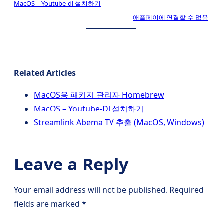
MacOS – Youtube-dl 설치하기
애플페이에 연결할 수 없음
Related Articles
MacOS용 패키지 관리자 Homebrew
MacOS – Youtube-Dl 설치하기
Streamlink Abema TV 추출 (MacOS, Windows)
Leave a Reply
Your email address will not be published.
Required
fields are marked
*