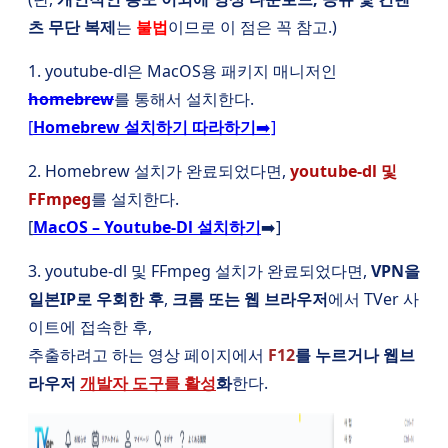
츠 무단 복제
는
불법
이므로 이 점은 꼭 참고.)
1. youtube-dl은 MacOS용 패키지 매니저인
homebrew
를 통해서 설치한다.
[
Homebrew 설치하기 따라하기
➡️]
2. Homebrew 설치가 완료되었다면,
youtube-dl 및
FFmpeg
를 설치한다.
[
MacOS – Youtube-Dl 설치하기
➡️]
3. youtube-dl 및 FFmpeg 설치가 완료되었다면,
VPN을
일본IP로 우회한 후
,
크롬 또는 웹 브라우저
에서 TVer 사
이트에 접속한 후,
추출하려고 하는 영상 페이지에서
F12
를 누르거나 웹브
라우저
개발자 도구를 활성
화
한다.