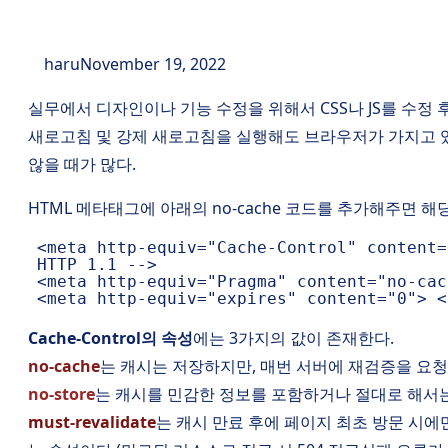
haru
November 19, 2022
실무에서 디자인이나 기능 수정을 위해서 CSS나 JS를 수정 후
새로고침 및 강제 새로고침을 실행해도 브라우저가 가지고 
않을 때가 많다.
HTML 메타태그에 아래의 no-cache 코드를 추가해주면 
<
meta
http-equiv
=
"Cache-Control"
content
=
HTTP 1.1 -->
<
meta
http-equiv
=
"Pragma"
content
=
"no-cac
<
meta
http-equiv
=
"expires"
content
=
"0"
>
Cache-Control의 속성
에는 3가지의 값이 존재한다.
no-cache
는 캐시는 저장하지만, 매번 서버에 재검증을 요
no-store
는 캐시를 민감한 정보를 포함하거나 절대로 해서
must-revalidate
는 캐시 만료 후에 페이지 최초 방문 시