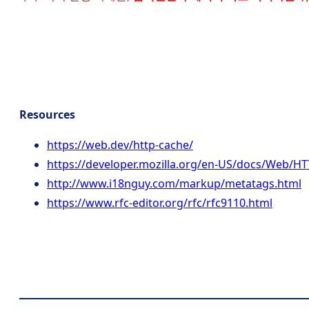
Resources
https://web.dev/http-cache/
https://developer.mozilla.org/en-US/docs/Web/H
http://www.i18nguy.com/markup/metatags.html
https://www.rfc-editor.org/rfc/rfc9110.html