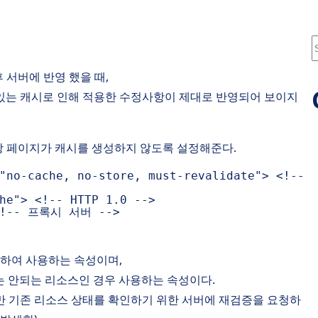
S
e
 서버에 반영 했을 때,
a
있는 캐시로 인해 적용한 수정사항이 제대로 반영되어 보이지
r
c
해당 페이지가 캐시를 생성하지 않도록 설정해준다.
"no-cache, no-store, must-revalidate"
>
<!--
he"
>
<!-- HTTP 1.0 -->
<!-- 프록시 서버 -->
청하여 사용하는 속성이며,
는 안되는 리소스인 경우 사용하는 속성이다.
에만 기존 리소스 상태를 확인하기 위한 서버에 재검증을 요청하