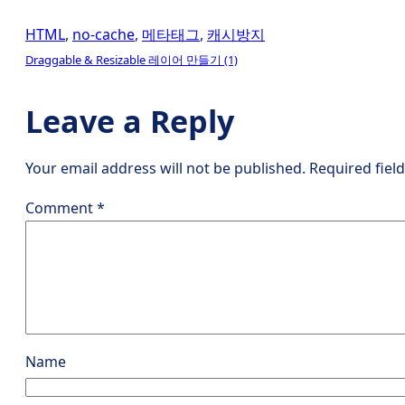
HTML
, 
no-cache
, 
메타태그
, 
캐시방지
Draggable & Resizable 레이어 만들기 (1)
Leave a Reply
Your email address will not be published.
Required fiel
Comment
*
Name